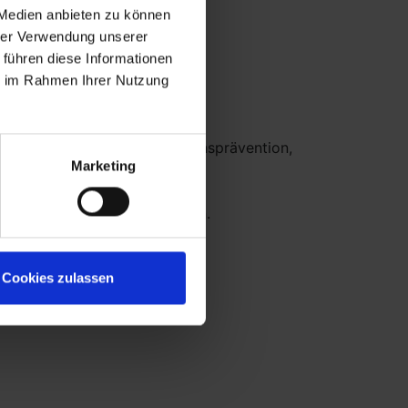
 Medien anbieten zu können
hrer Verwendung unserer
 führen diese Informationen
ie im Rahmen Ihrer Nutzung
ung der Hygiene- und Infektionsprävention,
Marketing
kation mit den Kunden, sowie
m Team gemeinsam zu erzielen.
Cookies zulassen