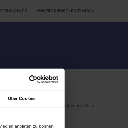
ATENSCHUTZ
UNSERE DIENSTLEISTUNGEN
Über Cookies
n. Von den Regelungen sind mehr Mütter betroffen,
 Medien anbieten zu können