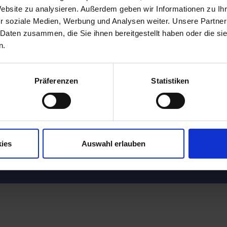
Website zu analysieren. Außerdem geben wir Informationen zu I
r soziale Medien, Werbung und Analysen weiter. Unsere Partner
 Daten zusammen, die Sie ihnen bereitgestellt haben oder die s
n.
BESUCHE UNS AUF FACEBOOK
Präferenzen
Statistiken
ies
Auswahl erlauben
Copyright © 2026 AGH Heinen
–
OnePress
Theme von FameThemes