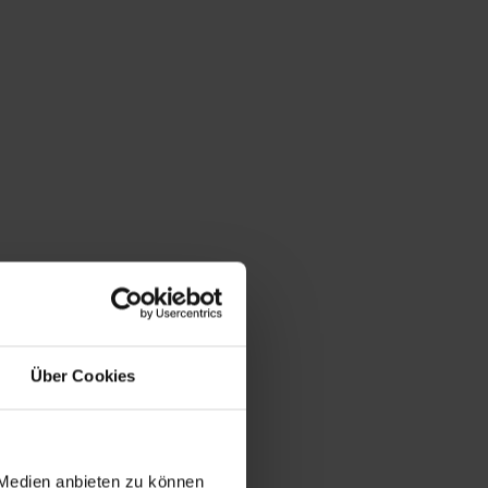
Über Cookies
 Medien anbieten zu können