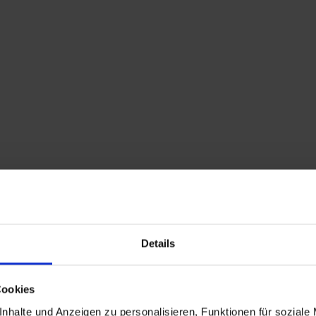
ologische Untersuchungen
Details
siten
Cookies
nhalte und Anzeigen zu personalisieren, Funktionen für soziale