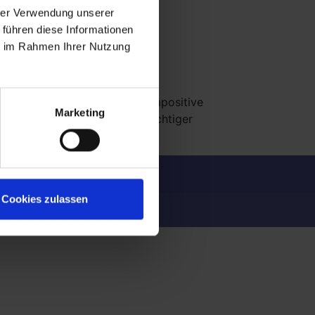
hrer Verwendung unserer
 führen diese Informationen
ie im Rahmen Ihrer Nutzung
ten, Prionen) verursacht. Grampositive
Marketing
itzt Bedeutung sowohl als wichtiger
Cookies zulassen